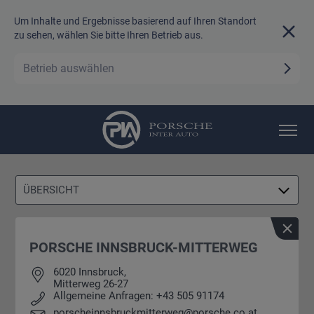
Um Inhalte und Ergebnisse basierend auf Ihren Standort
zu sehen, wählen Sie bitte Ihren Betrieb aus.
Betrieb auswählen
TEAM
KARRIERE
ÜBERSICHT
PORSCHE INNSBRUCK-MITTERWEG
6020 Innsbruck,
Mitterweg 26-27
Allgemeine Anfragen: +43 505 91174
porscheinnsbruckmitterweg@porsche.co.at