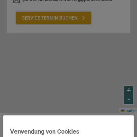
SERVICE TERMIN BUCHEN
+
-
Leaflet
Verwendung von Cookies
UNSERE ÖFFNUNGSZEITEN