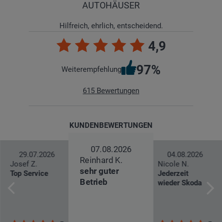
AUTOHÄUSER
Hilfreich, ehrlich, entscheidend.
4,9
97%
Weiterempfehlung
615
Bewertungen
KUNDENBEWERTUNGEN
07.08.2026
29.07.2026
04.08.2026
Reinhard K.
Josef Z.
Nicole N.
sehr guter
Top Service
Jederzeit
Betrieb
wieder Skoda