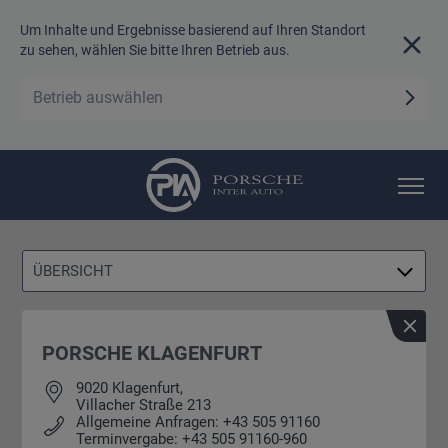
Um Inhalte und Ergebnisse basierend auf Ihren Standort
zu sehen, wählen Sie bitte Ihren Betrieb aus.
Betrieb auswählen
TEAM
KARRIERE
ÜBERSICHT
PORSCHE KLAGENFURT
9020 Klagenfurt,
Villacher Straße 213
Allgemeine Anfragen: +43 505 91160
Terminvergabe:
+43 505 91160-960