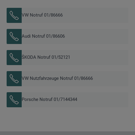
VW Notruf 01/86666
Audi Notruf 01/86606
ŠKODA Notruf 01/52121
VW Nutzfahrzeuge Notruf 01/86666
Porsche Notruf 01/7144344