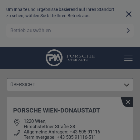
Um Inhalte und Ergebnisse basierend auf Ihren Standort
zu sehen, wählen Sie bitte Ihren Betrieb aus.
Betrieb auswählen
TEAM
KARRIERE
ÜBERSICHT
PORSCHE WIEN-DONAUSTADT
1220 Wien,
Hirschstettner Straße 38
Allgemeine Anfragen: +43 505 91116
Terminvergabe:
+43 505 91116-511