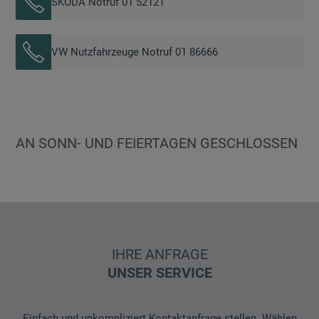
ŠKODA Notruf 01 52121
VW Nutzfahrzeuge Notruf 01 86666
AN SONN- UND FEIERTAGEN GESCHLOSSEN
IHRE ANFRAGE
UNSER SERVICE
Einfach und unkompliziert Kontaktanfrage stellen. Wählen