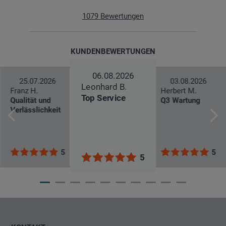
1079
Bewertungen
KUNDENBEWERTUNGEN
06.08.2026
25.07.2026
03.08.2026
Leonhard B.
Franz H.
Herbert M.
Top Service
Qualität und
Q3 Wartung
Verlässlichkeit
5
5
5