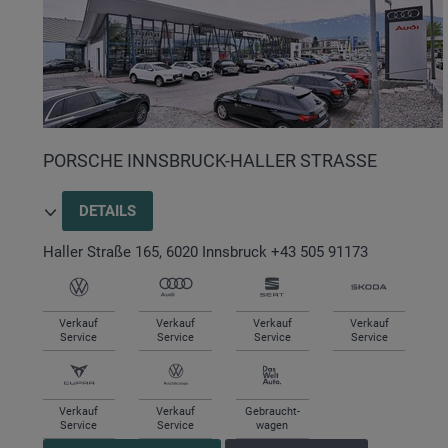
PORSCHE INNSBRUCK-HALLER STRASSE
DETAILS
Haller Straße 165
,
6020
Innsbruck
+43 505 91173
Verkauf
Verkauf
Verkauf
Verkauf
Service
Service
Service
Service
Verkauf
Verkauf
Gebraucht-
Service
Service
wagen