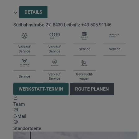
DETAILS
Südbahnstraße 27
,
8430
Leibnitz
+43 505 91146
Verkauf
Verkauf
Service
Service
Service
Service
Verkauf
Gebraucht-
Service
Service
wagen
WERKSTATT-TERMIN
ROUTE PLANEN
Team
E-Mail
Standortseite