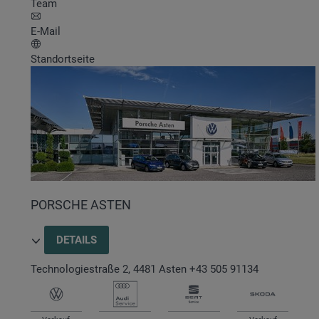
Team
E-Mail
Standortseite
PORSCHE ASTEN
DETAILS
Technologiestraße 2
,
4481
Asten
+43 505 91134