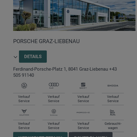
PORSCHE GRAZ-LIEBENAU
DETAILS
Ferdinand-Porsche-Platz 1
,
8041
Graz-Liebenau
+43
505 91140
Verkauf
Verkauf
Verkauf
Verkauf
Service
Service
Service
Service
Verkauf
Verkauf
Verkauf
Gebraucht-
Service
Service
Service
wagen