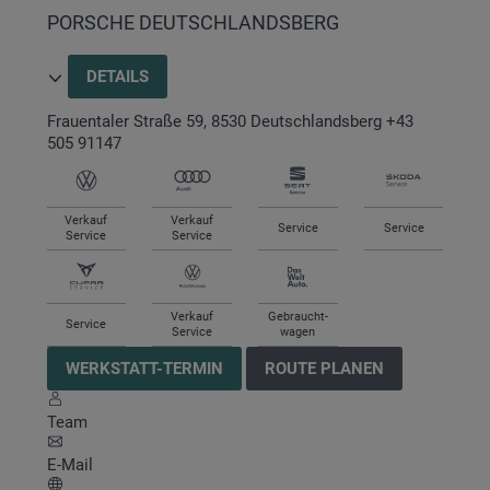
PORSCHE DEUTSCHLANDSBERG
DETAILS
Frauentaler Straße 59
,
8530
Deutschlandsberg
+43
505 91147
Verkauf
Verkauf
Service
Service
Service
Service
Verkauf
Gebraucht-
Service
Service
wagen
WERKSTATT-TERMIN
ROUTE PLANEN
Team
E-Mail