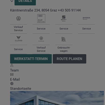
DETAILS
Kärntnerstraße 234
,
8054
Graz
+43 505 91144
Verkauf
Service
Service
Service
Service
Verkauf
Gebraucht-
Service
Service
wagen
WERKSTATT-TERMIN
ROUTE PLANEN
Team
E-Mail
Standortseite