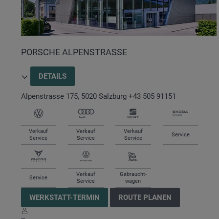
PORSCHE ALPENSTRASSE
DETAILS
Alpenstrasse 175
,
5020
Salzburg
+43 505 91151
Verkauf
Verkauf
Verkauf
Service
Service
Service
Service
Verkauf
Gebraucht-
Service
Service
wagen
WERKSTATT-TERMIN
ROUTE PLANEN