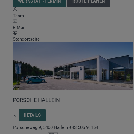
WERKSTATT-TERMIN
ROUTE PLANEN
Team
E-Mail
Standortseite
PORSCHE HALLEIN
DETAILS
Porscheweg 9
,
5400
Hallein
+43 505 91154