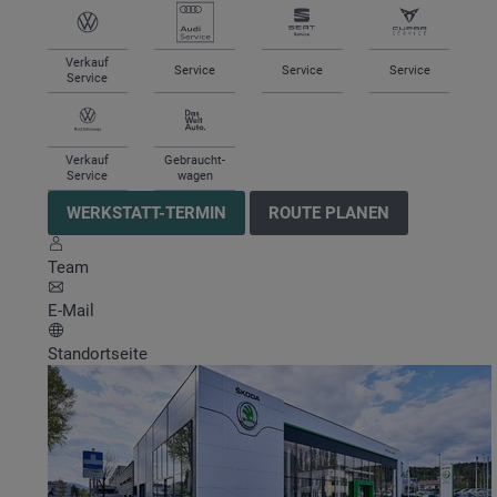
Verkauf
Service
Service
Service
Service
Verkauf
Gebraucht-
Service
wagen
WERKSTATT-TERMIN
ROUTE PLANEN
Team
E-Mail
Standortseite