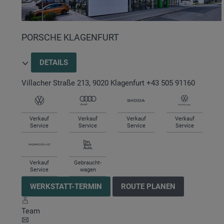
PORSCHE KLAGENFURT
DETAILS
Villacher Straße 213
,
9020
Klagenfurt
+43 505 91160
Verkauf
Verkauf
Verkauf
Verkauf
Service
Service
Service
Service
Verkauf
Gebraucht-
Service
wagen
WERKSTATT-TERMIN
ROUTE PLANEN
Team