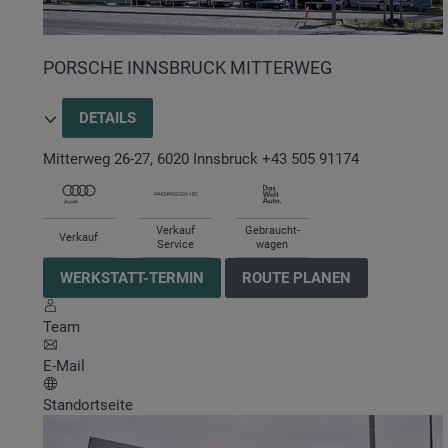
PORSCHE INNSBRUCK MITTERWEG
DETAILS
Mitterweg 26-27
,
6020
Innsbruck
+43 505 91174
Verkauf
Gebraucht-
Verkauf
Service
wagen
WERKSTATT-TERMIN
ROUTE PLANEN
Team
E-Mail
Standortseite