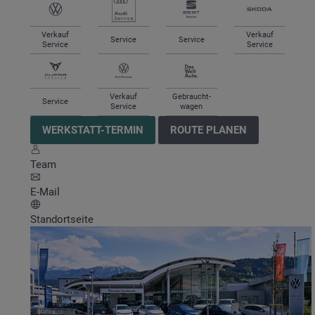
Verkauf
Verkauf
Service
Service
Service
Service
Verkauf
Gebraucht-
Service
Service
wagen
WERKSTATT-TERMIN
ROUTE PLANEN
Team
E-Mail
Standortseite