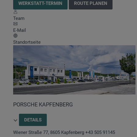
WERKSTATT-TERMIN
ROUTE PLANEN
Team
E-Mail
Standortseite
PORSCHE KAPFENBERG
DETAILS
Wiener Straße 77
,
8605
Kapfenberg
+43 505 91145