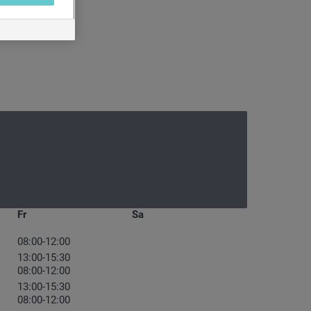
n möchten.
ere
ie Richtlinie
Fr
Sa
08:00-12:00
13:00-15:30
08:00-12:00
13:00-15:30
08:00-12:00