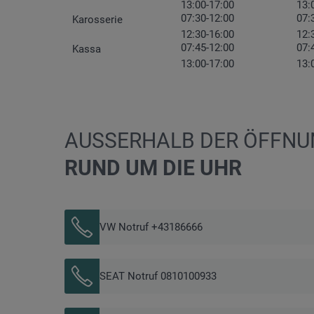
13:00-17:00
13:
07:30-12:00
07:
Karosserie
12:30-16:00
12:
07:45-12:00
07:
Kassa
13:00-17:00
13:
AUSSERHALB DER ÖFFNUN
RUND UM DIE UHR
VW Notruf +43186666
SEAT Notruf 0810100933