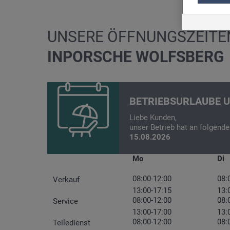
Sie entsche
Eine erteil
Information
UNSERE ÖFFNUNGSZEITE
sowie in d
IN
PORSCHE WOLFSBERG
BETRIEBSURLAUBE U
Liebe Kunden,
unser Betrieb hat an folgend
15.08.2026
Mo
Di
08:00-12:00
08:
Verkauf
13:00-17:15
13:
08:00-12:00
08:
Service
13:00-17:00
13:
08:00-12:00
08:
Teiledienst