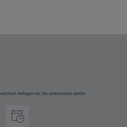
welchem Anliegen wir Sie unterstützen dürfen.