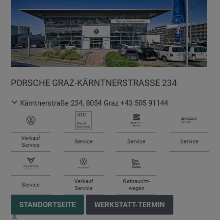
PORSCHE GRAZ-KÄRNTNERSTRASSE 234
Kärntnerstraße 234
,
8054
Graz
+43 505 91144
Verkauf
Service
Service
Service
Service
Verkauf
Gebraucht-
Service
Service
wagen
STANDORTSEITE
WERKSTATT-TERMIN