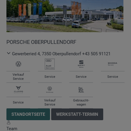
PORSCHE OBERPULLENDORF
Gewerberied 4
,
7350
Oberpullendorf
+43 505 91121
Verkauf
Service
Service
Service
Service
Verkauf
Gebraucht-
Service
Service
wagen
STANDORTSEITE
WERKSTATT-TERMIN
Team