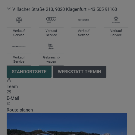
Villacher Straße 213
,
9020
Klagenfurt
+43 505 91160
Verkauf
Verkauf
Verkauf
Verkauf
Service
Service
Service
Service
Verkauf
Gebraucht-
Service
wagen
STANDORTSEITE
WERKSTATT-TERMIN
Team
E-Mail
Route planen