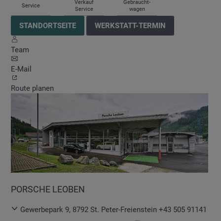
Verkauf
Gebraucht-
Service
Service
wagen
STANDORTSEITE
WERKSTATT-TERMIN
Team
E-Mail
Route planen
PORSCHE LEOBEN
Gewerbepark 9
,
8792
St. Peter-Freienstein
+43 505 91141