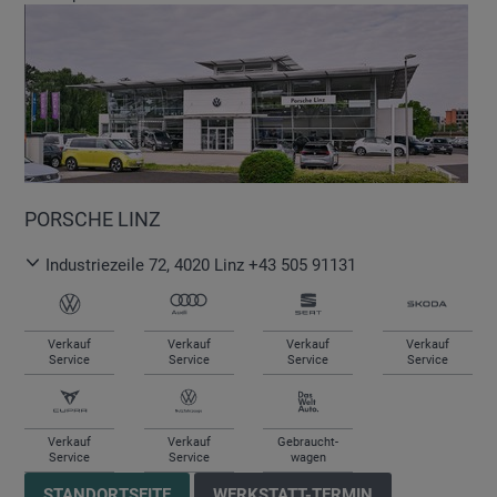
PORSCHE LINZ
Industriezeile 72
,
4020
Linz
+43 505 91131
Verkauf
Verkauf
Verkauf
Verkauf
Service
Service
Service
Service
Verkauf
Verkauf
Gebraucht-
Service
Service
wagen
STANDORTSEITE
WERKSTATT-TERMIN