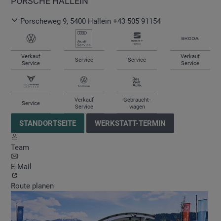
PORSCHE HALLEIN
Porscheweg 9
,
5400
Hallein
+43 505 91154
Verkauf
Verkauf
Service
Service
Service
Service
Verkauf
Gebraucht-
Service
Service
wagen
STANDORTSEITE
WERKSTATT-TERMIN
Team
E-Mail
Route planen