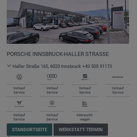
PORSCHE INNSBRUCK-HALLER STRASSE
Haller Straße 165
,
6020
Innsbruck
+43 505 91173
Verkauf
Verkauf
Verkauf
Verkauf
Service
Service
Service
Service
Verkauf
Verkauf
Gebraucht-
Service
Service
wagen
STANDORTSEITE
WERKSTATT-TERMIN