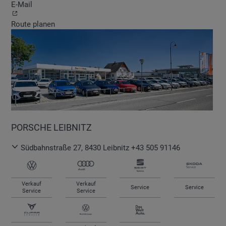
E-Mail
Route planen
PORSCHE LEIBNITZ
Südbahnstraße 27
,
8430
Leibnitz
+43 505 91146
Verkauf
Verkauf
Service
Service
Service
Service