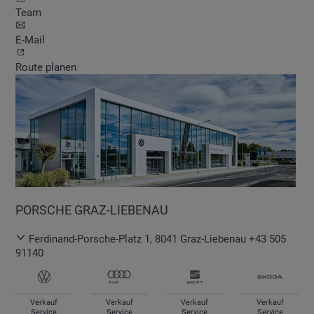
Team
E-Mail
Route planen
PORSCHE GRAZ-LIEBENAU
Ferdinand-Porsche-Platz 1
,
8041
Graz-Liebenau
+43 505
91140
Verkauf
Verkauf
Verkauf
Verkauf
Service
Service
Service
Service