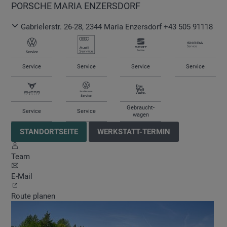
PORSCHE MARIA ENZERSDORF
Gabrielerstr. 26-28
,
2344
Maria Enzersdorf
+43 505 91118
Service
Service
Service
Service
Gebraucht-
Service
Service
wagen
STANDORTSEITE
WERKSTATT-TERMIN
Team
E-Mail
Route planen