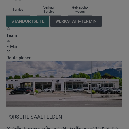
Verkauf
Gebraucht-
Service
Service
wagen
STANDORTSEITE
WERKSTATT-TERMIN
Team
E-Mail
Route planen
PORSCHE SAALFELDEN
Zeller Bundesstraße 1a
,
5760
Saalfelden
+43 505 91156