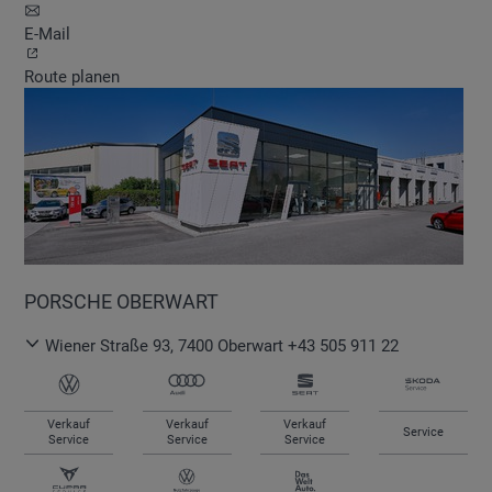
E-Mail
Route planen
PORSCHE OBERWART
Wiener Straße 93
,
7400
Oberwart
+43 505 911 22
Verkauf
Verkauf
Verkauf
Service
Service
Service
Service