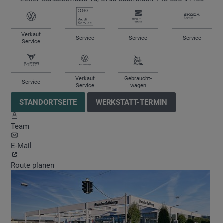
Verkauf
Service
Service
Service
Service
Verkauf
Gebraucht-
Service
Service
wagen
STANDORTSEITE
WERKSTATT-TERMIN
Team
E-Mail
Route planen