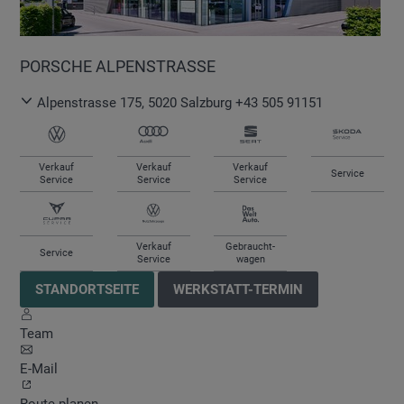
PORSCHE ALPENSTRASSE
Alpenstrasse 175
,
5020
Salzburg
+43 505 91151
Verkauf
Verkauf
Verkauf
Service
Service
Service
Service
Verkauf
Gebraucht-
Service
Service
wagen
STANDORTSEITE
WERKSTATT-TERMIN
Team
E-Mail