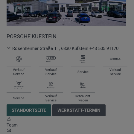
PORSCHE KUFSTEIN
Rosenheimer Straße 11
,
6330
Kufstein
+43 505 91170
Verkauf
Verkauf
Verkauf
Service
Service
Service
Service
Verkauf
Gebraucht-
Service
Service
wagen
STANDORTSEITE
WERKSTATT-TERMIN
Team