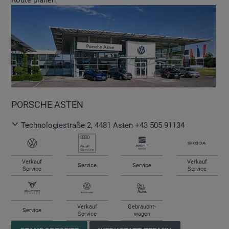
Route planen
PORSCHE ASTEN
Technologiestraße 2
,
4481
Asten
+43 505 91134
Verkauf
Verkauf
Service
Service
Service
Service
Verkauf
Gebraucht-
Service
Service
wagen