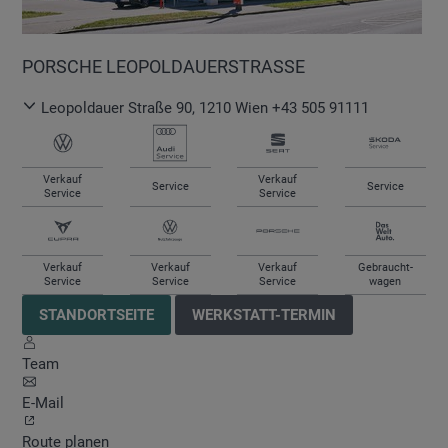
PORSCHE LEOPOLDAUERSTRASSE
Leopoldauer Straße 90
,
1210
Wien
+43 505 91111
Verkauf
Verkauf
Service
Service
Service
Service
Verkauf
Verkauf
Verkauf
Gebraucht-
Service
Service
Service
wagen
STANDORTSEITE
WERKSTATT-TERMIN
Team
E-Mail
Route planen