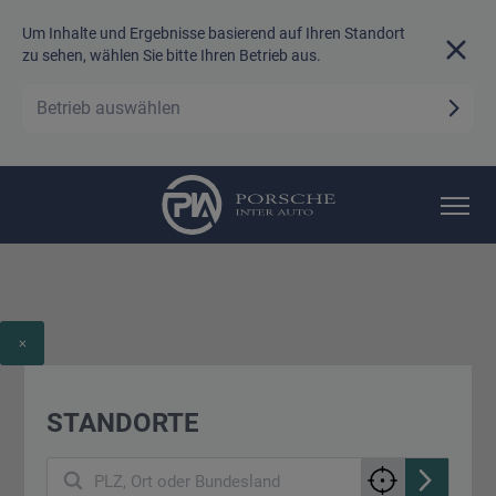
Um Inhalte und Ergebnisse basierend auf Ihren Standort
zu sehen, wählen Sie bitte Ihren Betrieb aus.
Betrieb auswählen
STANDORTE
5
6
11
2
7
PLZ, Ort oder Bundesland