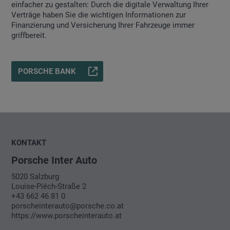
einfacher zu gestalten: Durch die digitale Verwaltung Ihrer
Verträge haben Sie die wichtigen Informationen zur
Finanzierung und Versicherung Ihrer Fahrzeuge immer
griffbereit.
PORSCHE BANK
KONTAKT
Porsche Inter Auto
5020 Salzburg
Louise-Piëch-Straße 2
+43 662 46 81 0
porscheinterauto@porsche.co.at
https://www.porscheinterauto.at