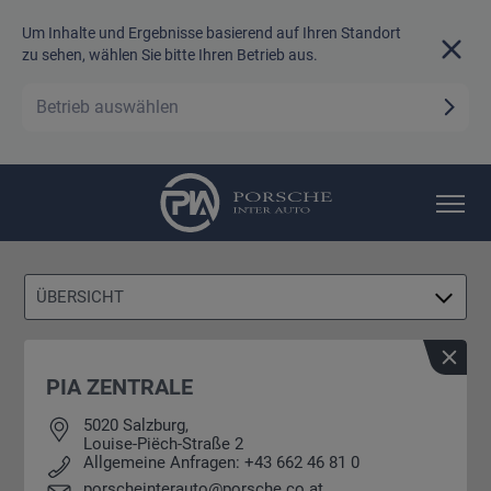
Um Inhalte und Ergebnisse basierend auf Ihren Standort
zu sehen, wählen Sie bitte Ihren Betrieb aus.
Betrieb auswählen
TEAM
KARRIERE
ÜBERSICHT
PIA ZENTRALE
5020 Salzburg,
Louise-Piëch-Straße 2
Allgemeine Anfragen: +43 662 46 81 0
porscheinterauto@porsche.co.at