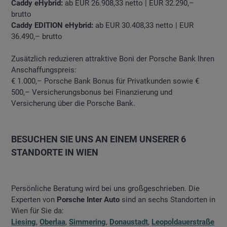
Caddy eHybrid:
ab EUR 26.908,33 netto | EUR 32.290,–
brutto
Caddy EDITION eHybrid:
ab EUR 30.408,33 netto | EUR
36.490,– brutto
Zusätzlich reduzieren attraktive Boni der Porsche Bank Ihren
Anschaffungspreis:
€ 1.000,– Porsche Bank Bonus für Privatkunden sowie €
500,– Versicherungsbonus bei Finanzierung und
Versicherung über die Porsche Bank.
BESUCHEN SIE UNS AN EINEM UNSERER 6
STANDORTE IN WIEN
Persönliche Beratung wird bei uns großgeschrieben. Die
Experten von
Porsche Inter Auto
sind an sechs Standorten in
Wien für Sie da:
Liesing
,
Oberlaa
,
Simmering
,
Donaustadt
,
Leopoldauerstraße