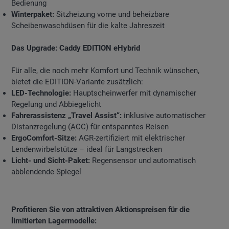
Bedienung
Winterpaket:
Sitzheizung vorne und beheizbare
Scheibenwaschdüsen für die kalte Jahreszeit
Das Upgrade: Caddy EDITION eHybrid
Für alle, die noch mehr Komfort und Technik wünschen,
bietet die EDITION-Variante zusätzlich:
LED-Technologie:
Hauptscheinwerfer mit dynamischer
Regelung und Abbiegelicht
Fahrerassistenz „Travel Assist“:
inklusive automatischer
Distanzregelung (ACC) für entspanntes Reisen
ErgoComfort-Sitze:
AGR-zertifiziert mit elektrischer
Lendenwirbelstütze – ideal für Langstrecken
Licht- und Sicht-Paket:
Regensensor und automatisch
abblendende Spiegel
Profitieren Sie von attraktiven Aktionspreisen für die
limitierten Lagermodelle: