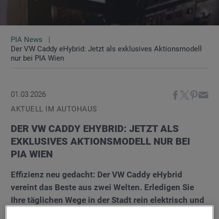
PIA News
Der VW Caddy eHybrid: Jetzt als exklusives Aktionsmodell
nur bei PIA Wien
01.03.2026
AKTUELL IM AUTOHAUS
DER VW CADDY EHYBRID: JETZT ALS
EXKLUSIVES AKTIONSMODELL NUR BEI
PIA WIEN
Effizienz neu gedacht: Der VW Caddy eHybrid
vereint das Beste aus zwei Welten. Erledigen Sie
Ihre täglichen Wege in der Stadt rein elektrisch und
lokal emissionsfrei, während Sie für längere